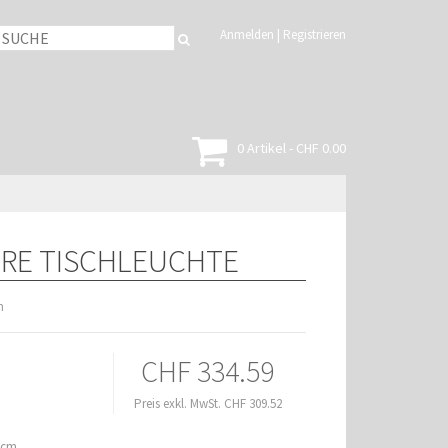
Anmelden
|
Registrieren
0 Artikel - CHF 0.00
IRE TISCHLEUCHTE
n
CHF 334.59
Preis exkl. MwSt. CHF 309.52
5cm