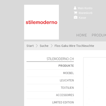
Mein Konto
Warenkorb
Kasse
HOME
PRODUK
Start
»
Suche
»
Flos Gaku Wire Tischleuchte
STILEMODERNO.CH
PRODUKTE
MOEBEL
LEUCHTEN
TEXTILIEN
ACCESSOIRES
LIMITED EDITION