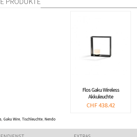
E PRODUKTE
Flos Gaku Wireless
Akkuleuchte
CHF 438.42
s
,
Gaku Wire
,
Tischleuchte
,
Nendo
ENDIENST
EXTRAS