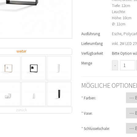
Tiefe: 12cm
Leuchte:
Höhe: 10cm
Ø: 11cm
Ausführung
Esche, Polyca
Lieferumfang
inkl. 2W LED 2
weiter
Verfügbarkeit
Bitte Option w
Menge
MÖGLICHE OPTIONE
*
Farben:
zurück
*
Vase:
*
Schlüsselschale: