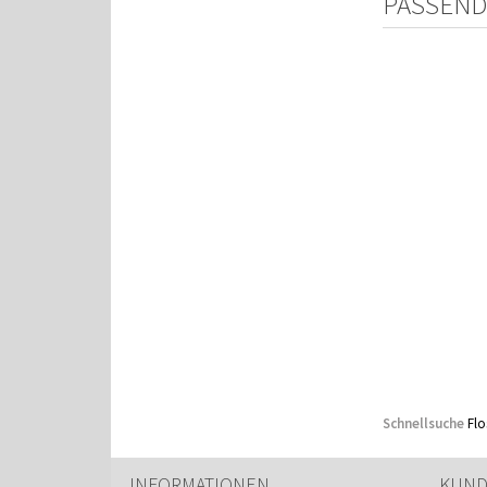
PASSEND
Schnellsuche
Flo
INFORMATIONEN
KUND