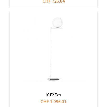
CHF 726.84
IC F2 Flos
CHF 1'096.01