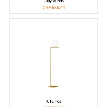
Copycat Flos
CHF 686.44
IC F1 Flos