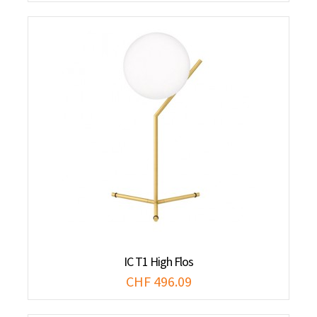
IC T1 High Flos
CHF 496.09