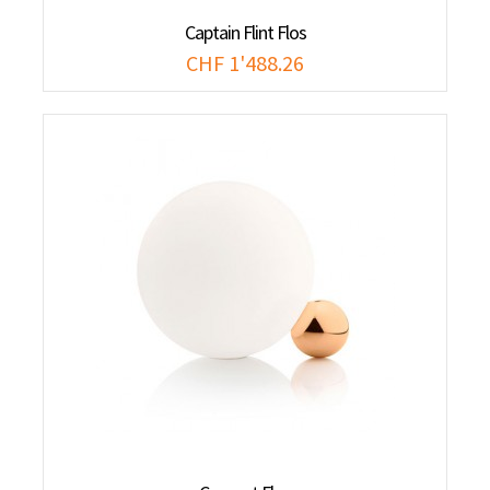
Captain Flint Flos
CHF 1'488.26