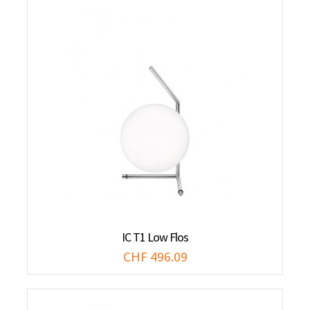
IC T1 Low Flos
CHF 496.09