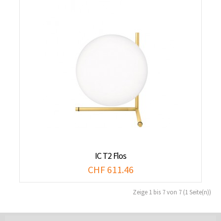
IC T2 Flos
CHF 611.46
Zeige 1 bis 7 von 7 (1 Seite(n))