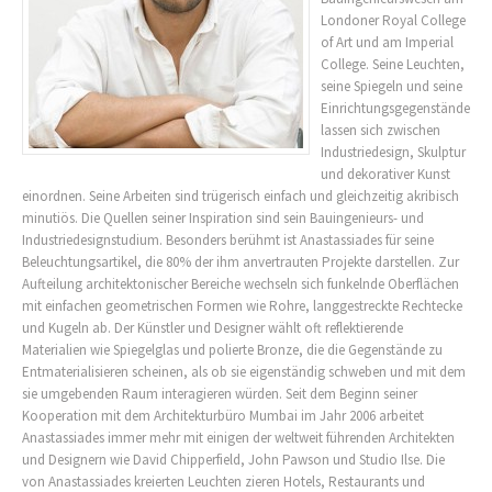
Londoner Royal College
of Art und am Imperial
College. Seine Leuchten,
seine Spiegeln und seine
Einrichtungsgegenstände
lassen sich zwischen
Industriedesign, Skulptur
und dekorativer Kunst
einordnen. Seine Arbeiten sind trügerisch einfach und gleichzeitig akribisch
minutiös. Die Quellen seiner Inspiration sind sein Bauingenieurs- und
Industriedesignstudium. Besonders berühmt ist Anastassiades für seine
Beleuchtungsartikel, die 80% der ihm anvertrauten Projekte darstellen. Zur
Aufteilung architektonischer Bereiche wechseln sich funkelnde Oberflächen
mit einfachen geometrischen Formen wie Rohre, langgestreckte Rechtecke
und Kugeln ab. Der Künstler und Designer wählt oft reflektierende
Materialien wie Spiegelglas und polierte Bronze, die die Gegenstände zu
Entmaterialisieren scheinen, als ob sie eigenständig schweben und mit dem
sie umgebenden Raum interagieren würden. Seit dem Beginn seiner
Kooperation mit dem Architekturbüro Mumbai im Jahr 2006 arbeitet
Anastassiades immer mehr mit einigen der weltweit führenden Architekten
und Designern wie David Chipperfield, John Pawson und Studio Ilse. Die
von Anastassiades kreierten Leuchten zieren Hotels, Restaurants und