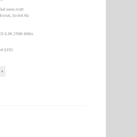
kel weiss matt
bonat, Sockel Alu
LED 8.2W 2700K 600lm
tel (LED)