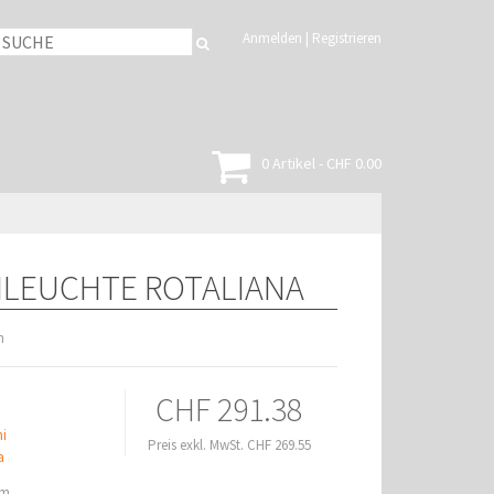
Anmelden
|
Registrieren
0 Artikel - CHF 0.00
CHLEUCHTE ROTALIANA
n
CHF 291.38
i
Preis exkl. MwSt. CHF 269.55
a
cm