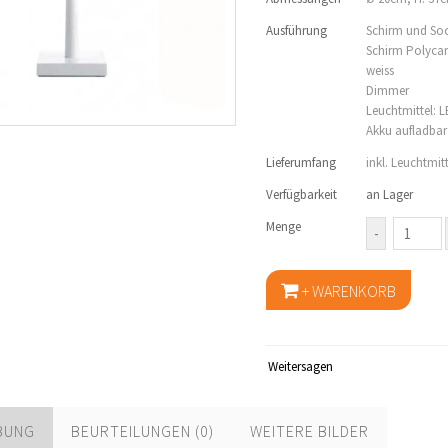
Ausführung
Schirm und Soc
Schirm Polycar
weiss
Dimmer
Leuchtmittel: 
Akku aufladbar
Lieferumfang
inkl. Leuchtmit
Verfügbarkeit
an Lager
Menge
Weitersagen
BUNG
BEURTEILUNGEN (0)
WEITERE BILDER