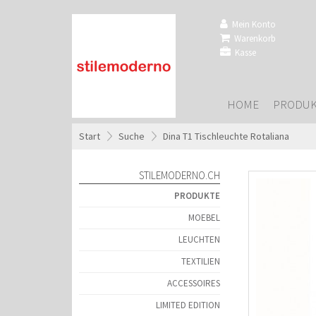
Mein Konto
Warenkorb
Kasse
HOME
PRODUK
Start
»
Suche
»
Dina T1 Tischleuchte Rotaliana
STILEMODERNO.CH
PRODUKTE
MOEBEL
LEUCHTEN
TEXTILIEN
ACCESSOIRES
LIMITED EDITION